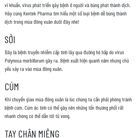
vi khuẩn, virus phát triển gây bệnh ở người và bùng phát thành dịch.
Hãy cùng Kentek Pharma tìm hiểu một số loại bệnh dễ bùng thành
dịch trong mùa đông xuân dưới đây nhé!
SỞI
Đây là bệnh truyền nhiễm cấp tính lây qua đường hô hấp do virus
Polynosa morbillorum gây ra. Bệnh xuất hiện quanh năm nhưng chủ
yếu xảy ra vào mùa đông xuân.
CÚM
Khi chuyển giao mùa đông xuân là lúc chúng ta cần phải phòng tránh
bệnh cúm. Cúm ác tính có thể gây nên những tổn thương phổi rất
nhanh chóng có thể dẫn tới tử vong.
TAY CHÂN MIỆNG