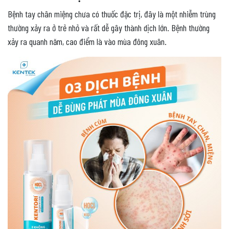
Bệnh tay chân miệng chưa có thuốc đặc trị, đây là một nhiễm trùng
thường xảy ra ở trẻ nhỏ và rất dễ gây thành dịch lớn. Bệnh thường
xảy ra quanh năm, cao điểm là vào mùa đông xuân.