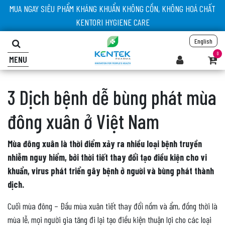
MUA NGAY SIÊU PHẨM KHÁNG KHUẨN KHÔNG CỒN, KHÔNG HOÁ CHẤT
KENTORI HYGIENE CARE
English
0
MENU
3 Dịch bệnh dễ bùng phát mùa
đông xuân ở Việt Nam
Mùa đông xuân là thời điểm xảy ra nhiều loại bệnh truyền
nhiễm nguy hiểm, bởi thời tiết thay đổi tạo điều kiện cho vi
khuẩn, virus phát triển gây bệnh ở người và bùng phát thành
dịch.
Cuối mùa đông – Đầu mùa xuân tiết thay đổi nồm và ẩm, đồng thời là
mùa lễ, mọi người gia tăng đi lại tạo điều kiện thuận lợi cho các loại