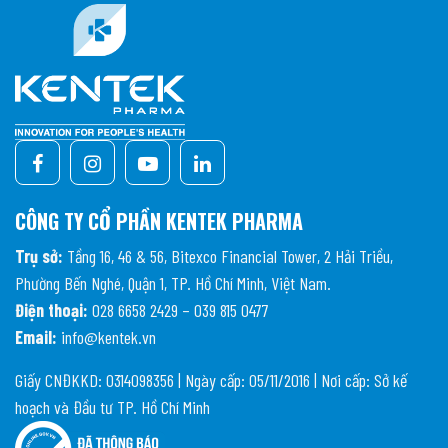
CÔNG TY CỔ PHẦN KENTEK PHARMA
Trụ sở:
Tầng 16, 46 & 56, Bitexco Financial Tower, 2 Hải Triều,
Phường Bến Nghé, Quận 1, TP. Hồ Chí Minh, Việt Nam.
Điện thoại:
028 6658 2429 – 039 815 0477
Email:
info@kentek.vn
Giấy CNĐKKD: 0314098356 | Ngày cấp: 05/11/2016 | Nơi cấp: Sở kế
hoạch và Đầu tư TP. Hồ Chí Minh