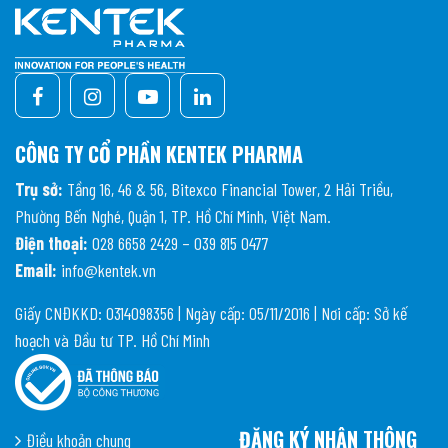
CÔNG TY CỔ PHẦN KENTEK PHARMA
Trụ sở:
Tầng 16, 46 & 56, Bitexco Financial Tower, 2 Hải Triều,
Phường Bến Nghé, Quận 1, TP. Hồ Chí Minh, Việt Nam.
Điện thoại:
028 6658 2429 – 039 815 0477
Email:
info@kentek.vn
Giấy CNĐKKD: 0314098356 | Ngày cấp: 05/11/2016 | Nơi cấp: Sở kế
hoạch và Đầu tư TP. Hồ Chí Minh
ĐĂNG KÝ NHẬN THÔNG
Điều khoản chung