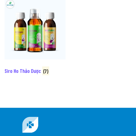
Siro Ho Thảo Dược
(7)