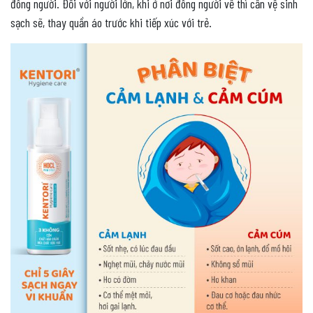
đông người. Đối với người lớn, khi ở nơi đông người về thì cần vệ sinh
sạch sẽ, thay quần áo trước khi tiếp xúc với trẻ.