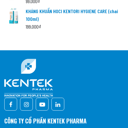
99.000
₫
KHÁNG KHUẨN HOCl KENTORI HYGIENE CARE (chai
100ml)
199.000
₫
CÔNG TY CỔ PHẦN KENTEK PHARMA