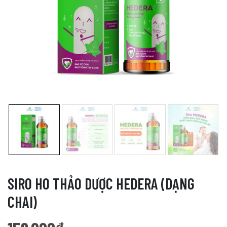
SIRO HO THẢO DƯỢC HEDERA (DẠNG
CHAI)