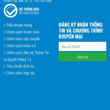
hoạch và Đầu tư TP. Hồ Chí Minh
ĐĂNG KÝ NHẬN THÔNG
Điều khoản chung
TIN VÀ CHƯƠNG TRÌNH
Chính sách thanh toán
KHUYẾN MẠI
Chính sách vận chuyển
Chính sách hoàn trả
Chính sách Bảo vệ Thông Tin
và Quyền Riêng Tư
Tiêu chuẩn dịch vụ
Chính sách Hợp tác