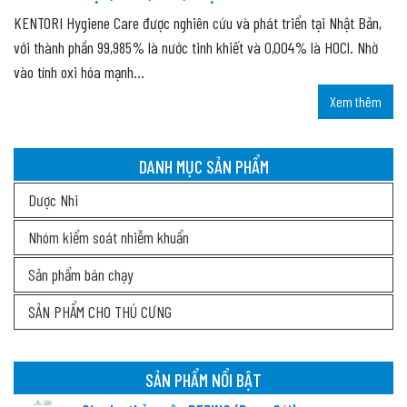
KENTORI Hygiene Care được nghiên cứu và phát triển tại Nhật Bản,
với thành phần 99,985% là nước tinh khiết và 0,004% là HOCl. Nhờ
vào tính oxi hóa mạnh...
Xem thêm
DANH MỤC SẢN PHẨM
Dược Nhi
Nhóm kiểm soát nhiễm khuẩn
Sản phẩm bán chạy
SẢN PHẨM CHO THÚ CƯNG
SẢN PHẨM NỔI BẬT