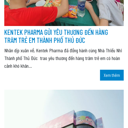
KENTEK PHARMA GỬI YÊU THƯƠNG ĐẾN HÀNG
TRĂM TRẺ EM THÀNH PHỐ THỦ ĐỨC
Nhân dịp xuân về, Kentek Pharma đã đồng hành cùng Nhà Thiếu Nhi
Thành phố Thủ Đức trao yêu thương đến hàng trăm trẻ em có hoàn
cảnh khó khăn...
Xem thêm