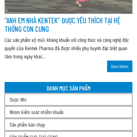
“ANH EM NHÀ KENTEK” ĐƯỢC YÊU THÍCH TẠI HỆ
THỐNG CON CƯNG
Các sản phẩm xịt mũi, kháng khuẩn với công thức và công nghệ độc
quyền của Kentek Pharma đã được nhiều phụ huynh đặc biệt quan
tâm trong ngày khai...
Xem thêm
DANH MỤC SẢN PHẨM
Dược Nhi
Nhóm kiểm soát nhiễm khuẩn
Sản phẩm bán chạy
SẢN PHẨM CHO THÚ CƯNG