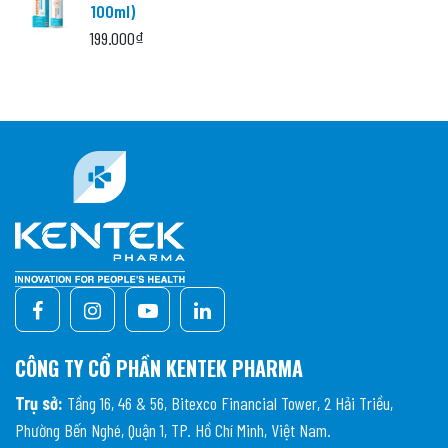
100ml)
199.000
₫
CÔNG TY CỔ PHẦN KENTEK PHARMA
Trụ sở:
Tầng 16, 46 & 56, Bitexco Financial Tower, 2 Hải Triều,
Phường Bến Nghé, Quận 1, TP. Hồ Chí Minh, Việt Nam.